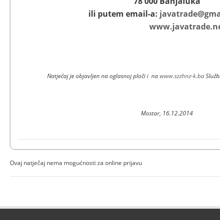
78 000 Banjaluka
ili putem email-a:
javatrade@gma
www.javatrade.n
Natječaj je objavljen na oglasnoj ploči i na
www.szzhnz-k.ba
Služb
Mostar, 16.12.2014
Ovaj natječaj nema mogućnosti za online prijavu