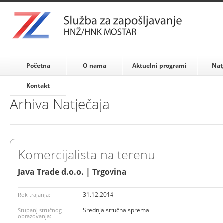
Početna
O nama
Aktuelni programi
Nat
Kontakt
Arhiva Natječaja
Komercijalista na terenu
Java Trade d.o.o. | Trgovina
31.12.2014
Rok trajanja:
Srednja stručna sprema
Stupanj stručnog
obrazovanja: