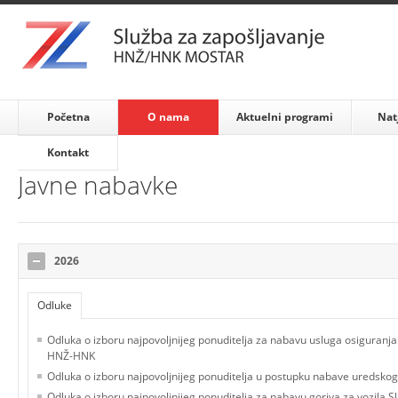
Početna
O nama
Aktuelni programi
Nat
Kontakt
Javne nabavke
2026
Odluke
Odluka o izboru najpovoljnijeg ponuditelja za nabavu usluga osiguranj
HNŽ-HNK
Odluka o izboru najpovoljnijeg ponuditelja u postupku nabave uredskog 
Odluka o izboru najpovoljnijeg ponuditelja za nabavu goriva za vozila