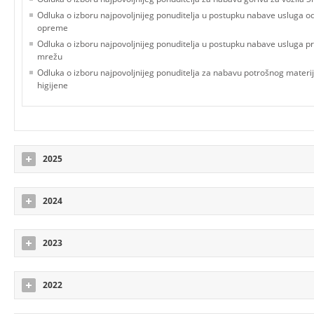
Odluka o izboru najpovoljnijeg ponuditelja u postupku nabave usluga o
opreme
Odluka o izboru najpovoljnijeg ponuditelja u postupku nabave usluga pr
mrežu
Odluka o izboru najpovoljnijeg ponuditelja za nabavu potrošnog materij
higijene
2025
2024
2023
2022