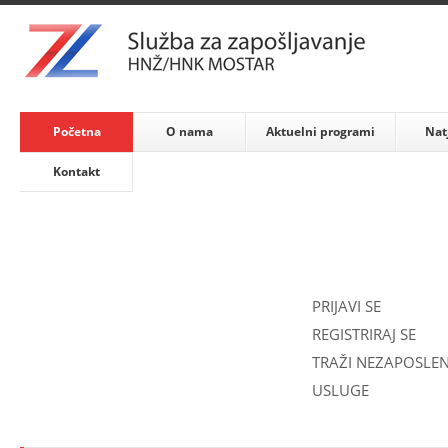
Početna
O nama
Aktuelni programi
Nat
Kontakt
PRIJAVI SE
REGISTRIRAJ SE
TRAŽI NEZAPOSLE
USLUGE