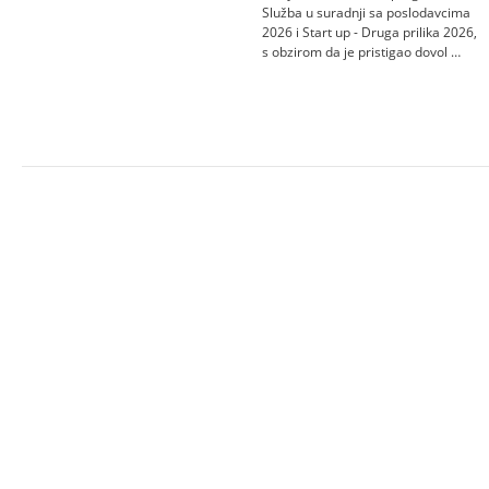
Služba u suradnji sa poslodavcima
2026 i Start up - Druga prilika 2026,
s obzirom da je pristigao dovol …