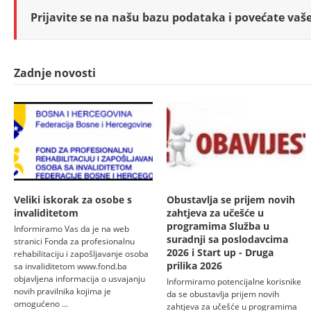
Prijavite se na našu bazu podataka i povećate vaše 
Zadnje novosti
Veliki iskorak za osobe s
Obustavlja se prijem novih
invaliditetom
zahtjeva za učešće u
programima Služba u
Informiramo Vas da je na web
suradnji sa poslodavcima
stranici Fonda za profesionalnu
2026 i Start up - Druga
rehabilitaciju i zapošljavanje osoba
prilika 2026
sa invaliditetom www.fond.ba
objavljena informacija o usvajanju
Informiramo potencijalne korisnike
novih pravilnika kojima je
da se obustavlja prijem novih
omogućeno …
zahtjeva za učešće u programima