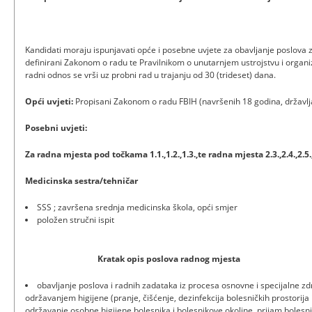
Kandidati moraju ispunjavati opće i posebne uvjete za obavljanje poslova 
definirani Zakonom o radu te Pravilnikom o unutarnjem ustrojstvu i organi
radni odnos se vrši uz probni rad u trajanju od 30 (trideset) dana.
Opći uvjeti:
Propisani Zakonom o radu FBIH (navršenih 18 godina, državlj
Posebni uvjeti:
Za radna mjesta pod točkama 1.1.,1.2.,1.3.,te radna mjesta 2.3.,2.4.,2.5.,
Medicinska sestra/tehničar
SSS ; završena srednja medicinska škola, opći smjer
položen stručni ispit
Kratak opis poslova radnog mjesta
obavljanje poslova i radnih zadataka iz procesa osnovne i specijalne z
održavanjem higijene (pranje, čišćenje, dezinfekcija bolesničkih prostorija
održavanje osobne higijene bolesnika i bolesnikove okoline, prijam bolesnik