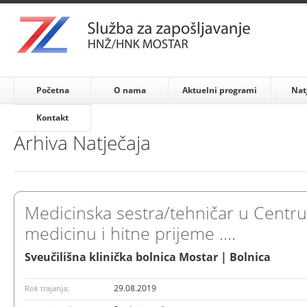
Početna
O nama
Aktuelni programi
Nat
Kontakt
Arhiva Natječaja
Medicinska sestra/tehničar u Centr
medicinu i hitne prijeme ....
Sveučilišna klinička bolnica Mostar | Bolnica
29.08.2019
Rok trajanja: