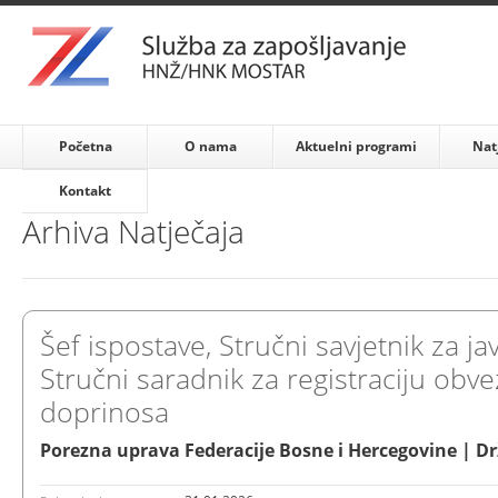
Početna
O nama
Aktuelni programi
Nat
Kontakt
Arhiva Natječaja
Šef ispostave, Stručni savjetnik za j
Stručni saradnik za registraciju obve
doprinosa
Porezna uprava Federacije Bosne i Hercegovine | D