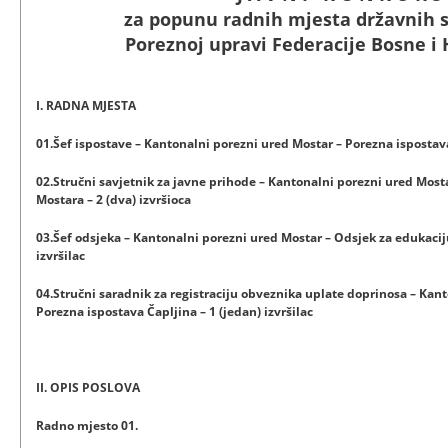
za popunu radnih mjesta državnih 
Poreznoj upravi Federacije Bosne i
I. RADNA MJESTA
01.Šef ispostave – Kantonalni porezni ured Mostar – Porezna ispostava 
02.Stručni savjetnik za javne prihode – Kantonalni porezni ured Most
Mostara – 2 (dva) izvršioca
03.Šef odsjeka – Kantonalni porezni ured Mostar – Odsjek za edukaciju 
izvršilac
04.Stručni saradnik za registraciju obveznika uplate doprinosa – Kan
Porezna ispostava Čapljina – 1 (jedan) izvršilac
II. OPIS POSLOVA
Radno mjesto 01.