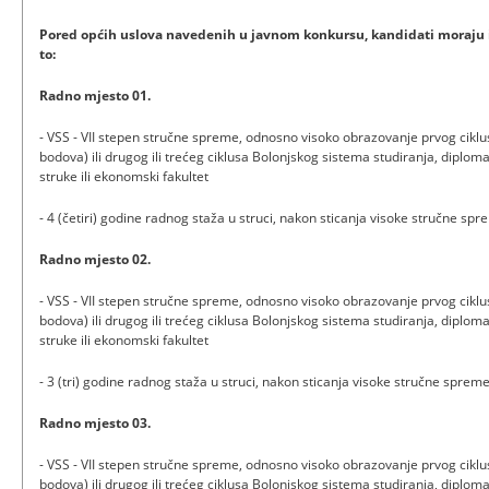
Pored općih uslova navedenih u javnom konkursu, kandidati moraju i
to:
Radno mjesto 01.
- VSS - VII stepen stručne spreme, odnosno visoko obrazovanje prvog ciklu
bodova) ili drugog ili trećeg ciklusa Bolonjskog sistema studiranja, diplo
struke ili ekonomski fakultet
- 4 (četiri) godine radnog staža u struci, nakon sticanja visoke stručne sp
Radno mjesto 02.
- VSS - VII stepen stručne spreme, odnosno visoko obrazovanje prvog ciklu
bodova) ili drugog ili trećeg ciklusa Bolonjskog sistema studiranja, diplo
struke ili ekonomski fakultet
- 3 (tri) godine radnog staža u struci, nakon sticanja visoke stručne sprem
Radno mjesto 03.
- VSS - VII stepen stručne spreme, odnosno visoko obrazovanje prvog ciklu
bodova) ili drugog ili trećeg ciklusa Bolonjskog sistema studiranja, diplo