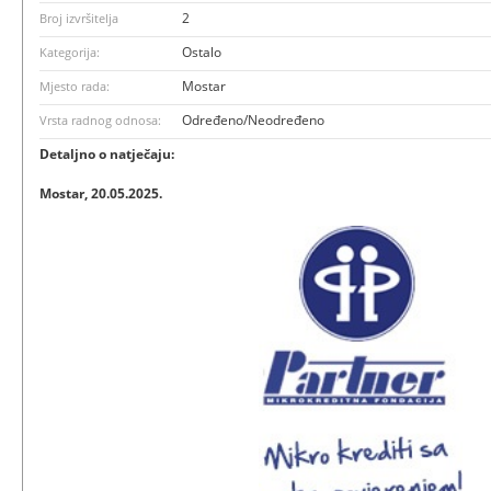
2
Broj izvršitelja
Ostalo
Kategorija:
Mostar
Mjesto rada:
Određeno/Neodređeno
Vrsta radnog odnosa:
Detaljno o natječaju:
Mostar, 20.05.2025.