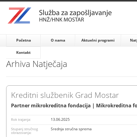
Početna
O nama
Aktuelni programi
Nat
Kontakt
Arhiva Natječaja
Kreditni službenik Grad Mostar
Partner mikrokreditna fondacija | Mikrokreditna f
13.06.2025
Rok trajanja:
Srednja stručna sprema
Stupanj stručnog
obrazovanja: