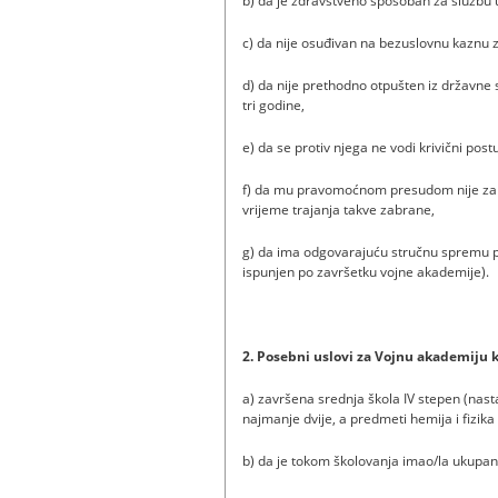
b) da je zdravstveno sposoban za služb
c) da nije osuđivan na bezuslovnu kaznu 
d) da nije prethodno otpušten iz državne 
tri godine,
e) da se protiv njega ne vodi krivični post
f) da mu pravomoćnom presudom nije zabr
vrijeme trajanja takve zabrane,
g) da ima odgovarajuću stručnu spremu po
ispunjen po završetku vojne akademije).
2. Posebni uslovi za Vojnu akademiju
a) završena srednja škola IV stepen (na
najmanje dvije, a predmeti hemija i fizik
b) da je tokom školovanja imao/la ukupa