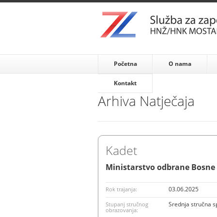
Početna
O nama
Kontakt
Arhiva Natječaja
Kadet
Ministarstvo odbrane Bosne 
03.06.2025
Rok trajanja:
Srednja stručna 
Stupanj stručnog
obrazovanja: