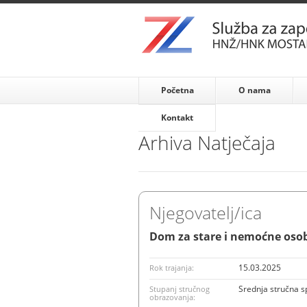
Početna
O nama
Kontakt
Arhiva Natječaja
Njegovatelj/ica
Dom za stare i nemoćne oso
15.03.2025
Rok trajanja:
Srednja stručna 
Stupanj stručnog
obrazovanja: