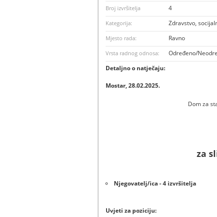
4
Broj izvršitelja
Zdravstvo, socijal
Kategorija:
Ravno
Mjesto rada:
Određeno/Neodr
Vrsta radnog odnosa:
Detaljno o natječaju:
Mostar, 28.02.2025.
Dom za sta
za s
Njegovatelj/ica - 4 izvršitelja
Uvjeti za poziciju: