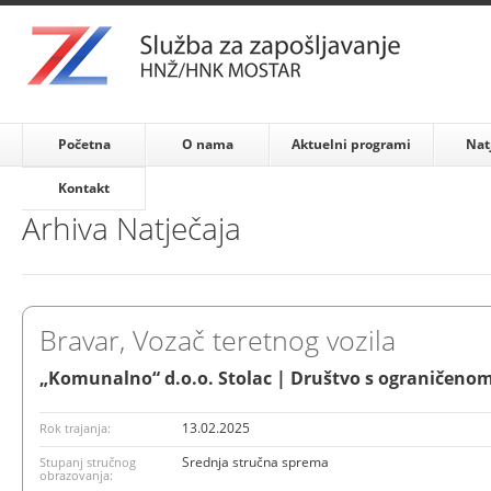
Početna
O nama
Aktuelni programi
Nat
Kontakt
Arhiva Natječaja
Bravar, Vozač teretnog vozila
„Komunalno“ d.o.o. Stolac | Društvo s ograničeno
13.02.2025
Rok trajanja:
Srednja stručna sprema
Stupanj stručnog
obrazovanja: