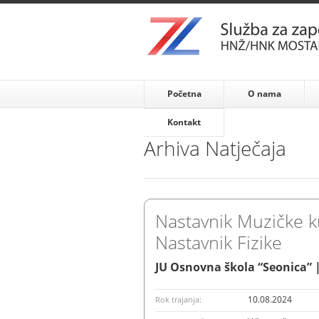
Početna
O nama
Kontakt
Arhiva Natječaja
Nastavnik Muzičke k
Nastavnik Fizike
JU Osnovna škola “Seonica” 
10.08.2024
Rok trajanja: