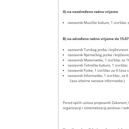
A) na neodređeno radno vrijeme
nastavnik Muzičke kulture, 1 izvršilac
B) na određeno radno vrijeme do 15.07
nastavnik Turskog jezika i književnosti
nastavnik Njemačkog jezika i književno
nastavnik Matematike, 1 izvršilac za 
nastavnik Tehničke kulture, 1 izvršila
nastavnik Fizike, 1 izvršilac za 4 časa 
nastavnik Informatike, 1 izvršilac, za 
časa izborne nastave informatike.)
Pored općih uslova propisanih Zakonom, k
organizaciji i sistematizaciji poslova i ra