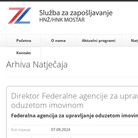
Početna
O nama
Aktuelni programi
Nat
Kontakt
Arhiva Natječaja
Direktor Federalne agencije za uprav
oduzetom imovinom
Federalna agencija za upravljanje oduzetom imovi
07.08.2024
Rok trajanja: