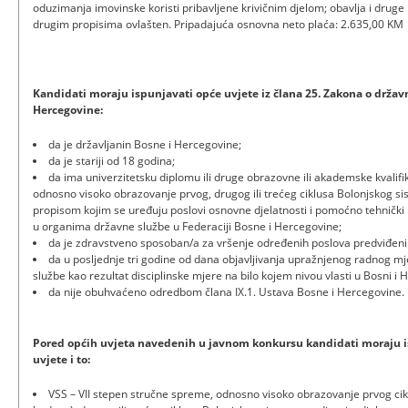
oduzimanja imovinske koristi pribavljene krivičnim djelom; obavlja i druge
drugim propisima ovlašten. Pripadajuća osnovna neto plaća: 2.635,00 KM
Kandidati moraju ispunjavati opće uvjete iz člana 25. Zakona o državn
Hercegovine:
da je državljanin Bosne i Hercegovine;
da je stariji od 18 godina;
da ima univerzitetsku diplomu ili druge obrazovne ili akademske kvalif
odnosno visoko obrazovanje prvog, drugog ili trećeg ciklusa Bolonjskog sis
propisom kojim se uređuju poslovi osnovne djelatnosti i pomoćno tehnički p
u organima državne službe u Federaciji Bosne i Hercegovine;
da je zdravstveno sposoban/a za vršenje određenih poslova predviđeni
da u posljednje tri godine od dana objavljivanja upražnjenog radnog mje
službe kao rezultat disciplinske mjere na bilo kojem nivou vlasti u Bosni i 
da nije obuhvaćeno odredbom člana IX.1. Ustava Bosne i Hercegovine.
Pored općih uvjeta navedenih u javnom konkursu kandidati moraju i
uvjete i to:
VSS – VII stepen stručne spreme, odnosno visoko obrazovanje prvog cik