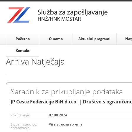
Početna
O nama
Aktuelni programi
Nat
Kontakt
Arhiva Natječaja
Saradnik za prikupljanje podataka
JP Ceste Federacije BiH d.o.o. | Društvo s ogranič
07.08.2024
Rok trajanja:
Viša stručna sprema
Stupanj stručnog
obrazovanja: