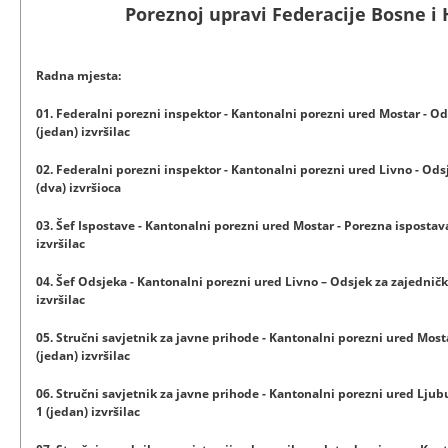
Poreznoj upravi Federacije Bosne i
Radna mjesta:
01. Federalni porezni inspektor - Kantonalni porezni ured Mostar - Ods
(jedan) izvršilac
02. Federalni porezni inspektor - Kantonalni porezni ured Livno - Odsj
(dva) izvršioca
03. Šef Ispostave - Kantonalni porezni ured Mostar - Porezna ispostav
izvršilac
04. Šef Odsjeka - Kantonalni porezni ured Livno – Odsjek za zajedničke
izvršilac
05. Stručni savjetnik za javne prihode - Kantonalni porezni ured Mosta
(jedan) izvršilac
06. Stručni savjetnik za javne prihode - Kantonalni porezni ured Ljub
1 (jedan) izvršilac