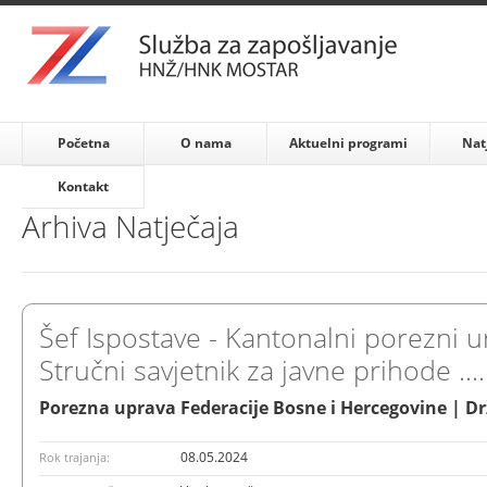
Početna
O nama
Aktuelni programi
Nat
Kontakt
Arhiva Natječaja
Šef Ispostave - Kantonalni porezni 
Stručni savjetnik za javne prihode ....
Porezna uprava Federacije Bosne i Hercegovine | D
08.05.2024
Rok trajanja: