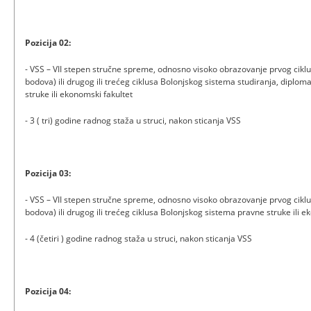
Pozicija 02:
- VSS – VII stepen stručne spreme, odnosno visoko obrazovanje prvog ciklu
bodova) ili drugog ili trećeg ciklusa Bolonjskog sistema studiranja, diplo
struke ili ekonomski fakultet
- 3 ( tri) godine radnog staža u struci, nakon sticanja VSS
Pozicija 03:
- VSS – VII stepen stručne spreme, odnosno visoko obrazovanje prvog ciklu
bodova) ili drugog ili trećeg ciklusa Bolonjskog sistema pravne struke ili e
- 4 (četiri ) godine radnog staža u struci, nakon sticanja VSS
Pozicija 04: