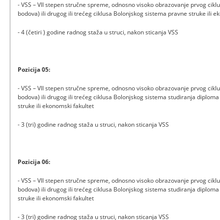
- VSS – VII stepen stručne spreme, odnosno visoko obrazovanje prvog ciklu
bodova) ili drugog ili trećeg ciklusa Bolonjskog sistema pravne struke ili e
- 4 (četiri ) godine radnog staža u struci, nakon sticanja VSS
Pozicija 05:
- VSS – VII stepen stručne spreme, odnosno visoko obrazovanje prvog ciklu
bodova) ili drugog ili trećeg ciklusa Bolonjskog sistema studiranja diplom
struke ili ekonomski fakultet
- 3 (tri) godine radnog staža u struci, nakon sticanja VSS
Pozicija 06:
- VSS – VII stepen stručne spreme, odnosno visoko obrazovanje prvog ciklu
bodova) ili drugog ili trećeg ciklusa Bolonjskog sistema studiranja diplom
struke ili ekonomski fakultet
- 3 (tri) godine radnog staža u struci, nakon sticanja VSS