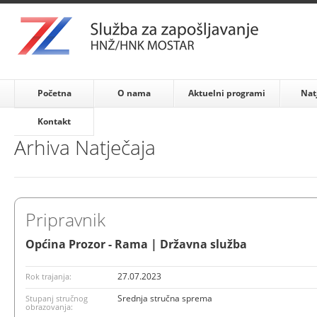
Početna
O nama
Aktuelni programi
Nat
Kontakt
Arhiva Natječaja
Pripravnik
Općina Prozor - Rama | Državna služba
27.07.2023
Rok trajanja:
Srednja stručna sprema
Stupanj stručnog
obrazovanja: