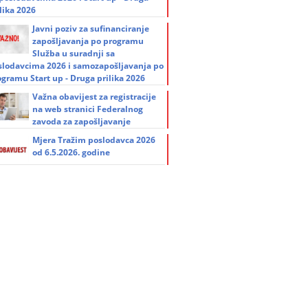
lika 2026
Javni poziv za sufinanciranje
zapošljavanja po programu
Služba u suradnji sa
slodavcima 2026 i samozapošljavanja po
ogramu Start up - Druga prilika 2026
Važna obavijest za registracije
na web stranici Federalnog
zavoda za zapošljavanje
Mjera Tražim poslodavca 2026
od 6.5.2026. godine