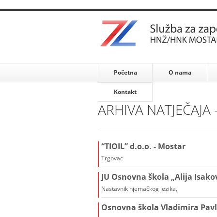
Početna
O nama
Kontakt
ARHIVA NATJEČAJA -
“TIOIL” d.o.o. - Mostar
Trgovac
JU Osnovna škola „Alija Isakov
Nastavnik njemačkog jezika,
Osnovna škola Vladimira Pavlo